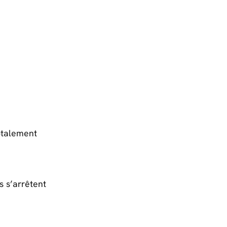
totalement
s s’arrêtent