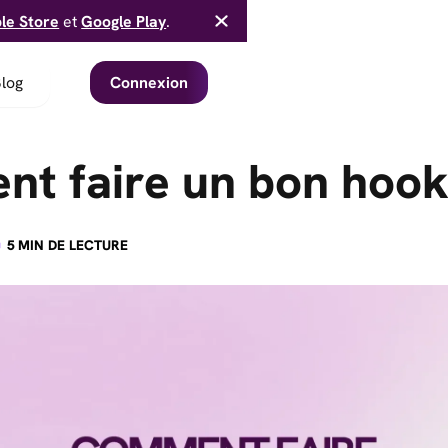
le Store
et
Google Play
.
log
Connexion
t faire un bon hook
·
5
MIN DE LECTURE