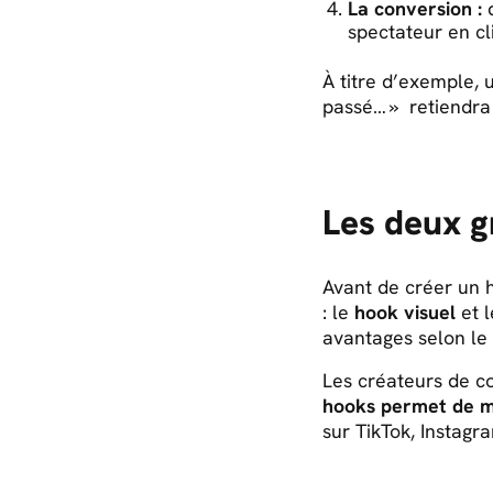
La conversion :
d
spectateur en cl
À titre d’exemple, 
passé… » retiendra
Les deux g
Avant de créer un h
: le
hook visuel
et 
avantages selon le 
Les créateurs de co
hooks permet de m
sur TikTok, Instag