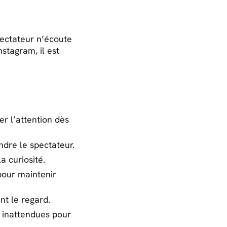
pectateur n’écoute
stagram, il est
r l’attention dès
ndre le spectateur.
a curiosité.
pour maintenir
ent le regard.
s inattendues pour