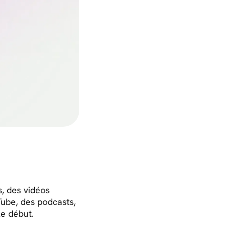
s, des vidéos
Tube, des podcasts,
e début.