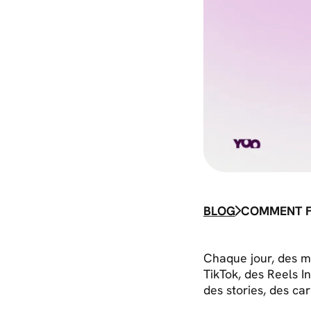
BLOG
Chaque jour, des mi
TikTok, des Reels I
des stories, des ca