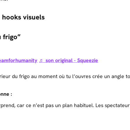
 hooks visuels
 frigo”
eamforhumanity
♬ son original - Squeezie
érieur du frigo au moment où tu l’ouvres crée un angle 
nne :
prend, car ce n’est pas un plan habituel. Les spectateur