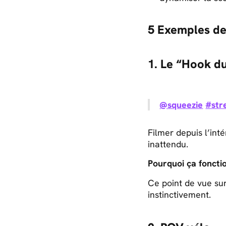
5 Exemples de
1. Le “Hook du
@squeezie
#str
Filmer depuis l’int
inattendu.
Pourquoi ça fonctio
Ce point de vue sur
instinctivement.