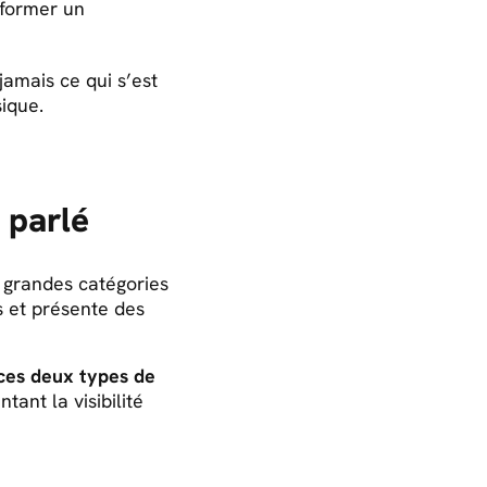
sformer un
amais ce qui s’est
ique.
 parlé
x grandes catégories
s et présente des
ces deux types de
tant la visibilité