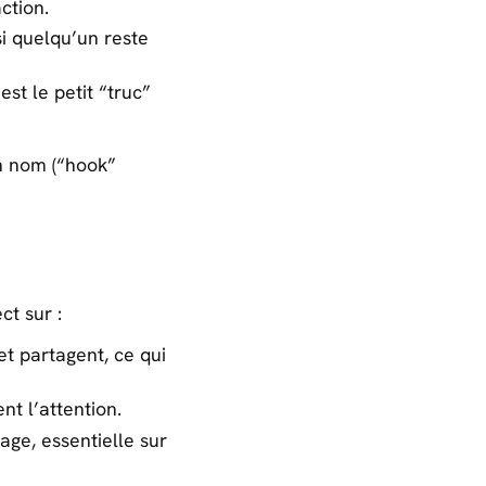
ction.
i quelqu’un reste
est le petit “truc”
on nom (“hook”
ct sur :
et partagent, ce qui
nt l’attention.
ge, essentielle sur