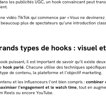
ans les publicités UGC, un hook convaincant peut tran
ient.
une vidéo TikTok qui commence par « Vous ne devinerez j
 beaucoup plus de spectateurs qu’une introduction class
rands types de hooks : visuel et
ook puissant, il est important de savoir qu’il existe deu
le
hook parlé
. Chacune utilise des techniques spécifique
type de contenu, la plateforme et l’objectif marketing.
ntenu et les influenceurs l’ont bien compris :
combiner 
aximiser l’engagement et le watch time
, tout en augmen
ram Reels ou encore YouTube.