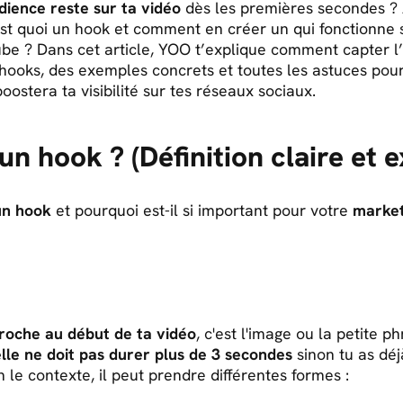
dience reste sur ta vidéo
dès les premières secondes ? A
est quoi un hook et comment en créer un qui fonctionne s
e ? Dans cet article, YOO t’explique comment capter l’a
 hooks, des exemples concrets et toutes les astuces pou
boostera ta visibilité sur tes réseaux sociaux.
un hook ? (Définition claire et 
un hook
et pourquoi est-il si important pour votre
market
ccroche au début de ta vidéo
, c'est l'image ou la petite 
lle ne doit pas durer plus de 3 secondes
sinon tu as déj
 le contexte, il peut prendre différentes formes :