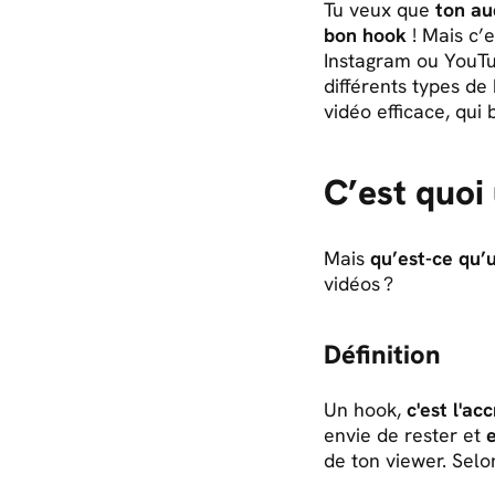
Tu veux que
ton au
bon hook
! Mais c’
Instagram ou YouTub
différents types de
vidéo efficace, qui 
C’est quoi 
Mais
qu’est-ce qu’
vidéos ?
Définition
Un hook,
c'est l'a
envie de rester et
e
de ton viewer. Selon