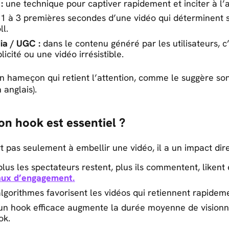
:
une technique pour captiver rapidement et inciter à l’a
 1 à 3 premières secondes d’une vidéo qui déterminent s
ll.
ia / UGC :
dans le contenu généré par les utilisateurs, c’
icité ou une vidéo irrésistible.
un hameçon qui retient l’attention, comme le suggère s
 anglais).
on hook est essentiel ?
 pas seulement à embellir une vidéo, il a un impact dire
lus les spectateurs restent, plus ils commentent, likent 
aux d’engagement.
lgorithmes favorisent les vidéos qui retiennent rapideme
n hook efficace augmente la durée moyenne de visionna
ok.