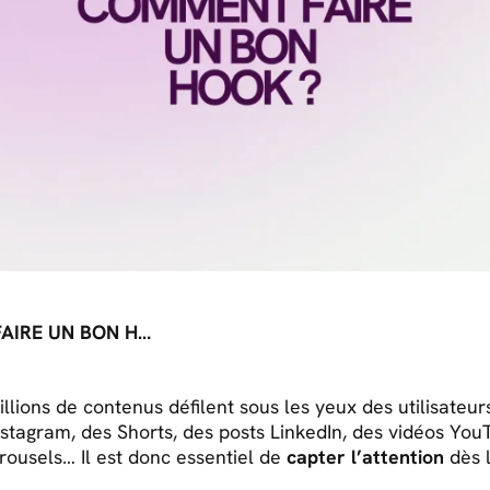
COMMENT FAIRE UN BON HOOK ?
llions de contenus défilent sous les yeux des utilisateur
nstagram, des Shorts, des posts LinkedIn, des vidéos You
rrousels… Il est donc essentiel de
capter l’attention
dès l