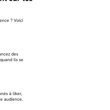
ence ? Voici
ancez des
quand ils se
nés à liker,
re audience.