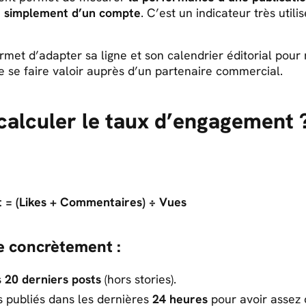
t simplement d’un compte
. C’est un indicateur très utili
ermet d’adapter sa ligne et son calendrier éditorial pour
de se faire valoir auprès d’un partenaire commercial.
alculer le taux d’engagement 
 = (Likes + Commentaires) ÷ Vues
 concrètement :
s
20 derniers posts
(hors stories).
s publiés dans les dernières
24 heures
pour avoir assez