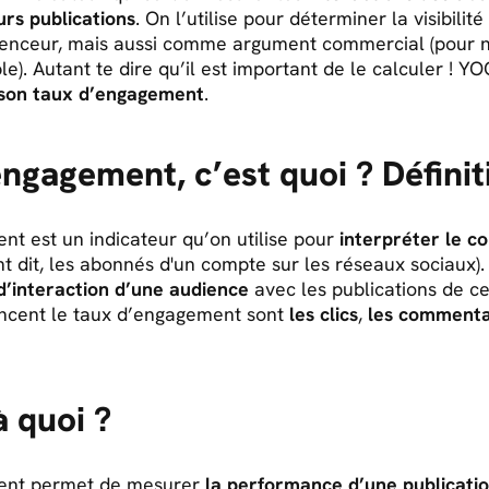
urs publications
. On l’utilise pour déterminer la visibili
luenceur, mais aussi comme argument commercial (pour 
). Autant te dire qu’il est important de le calculer ! YO
son taux d’engagement
.
engagement, c’est quoi ? Définit
nt est un indicateur qu’on utilise pour
interpréter le 
 dit, les abonnés d'un compte sur les réseaux sociaux).
d’interaction d’une audience
avec les publications de c
encent le taux d’engagement sont
les clics
,
les commenta
à quoi ?
ent permet de mesurer
la performance d’une publicati