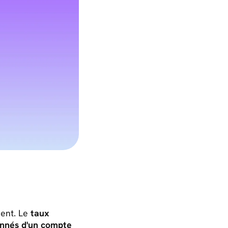
ment. Le
taux
onnés d'un compte