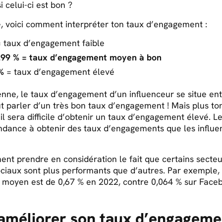
i celui-ci est bon ?
, voici comment interpréter ton taux d’engagement :
 taux d’engagement faible
2.99 % = taux d’engagement moyen à bon
%
= taux d’engagement élevé
nne, le taux d’engagement d’un influenceur se situe en
t parler d’un très bon taux d’engagement ! Mais plus to
 il sera difficile d’obtenir un taux d’engagement élevé. L
endance à obtenir des taux d’engagements que les influe
ement prendre en considération le fait que certains secteu
ciaux sont plus performants que d’autres. Par exemple, 
moyen est de 0,67 % en 2022, contre 0,064 % sur Face
méliorer son taux d’engagemen