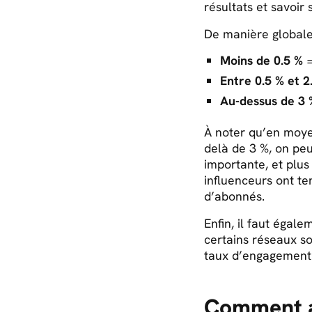
résultats et savoir s
De manière globale
Moins de 0.5 %
=
Entre 0.5 % et 
Au-dessus de 3 
À noter qu’en moye
delà de 3 %, on peu
importante, et plus
influenceurs ont t
d’abonnés.
Enfin, il faut égal
certains réseaux so
taux d’engagement 
Comment a