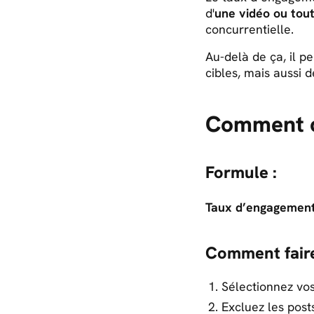
d'
une vidéo ou tou
concurrentielle.
Au-delà de ça, il p
cibles, mais aussi 
Comment c
Formule :
Taux d’engagement
Comment faire
Sélectionnez vo
Excluez les post