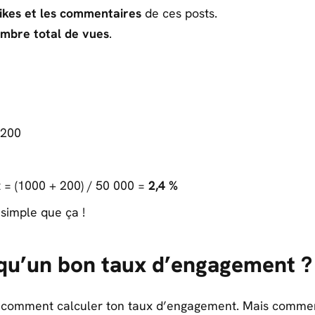
likes et les commentaires
de ces posts.
mbre total de vues
.
 200
= (1000 + 200) / 50 000 =
2,4 %
i simple que ça !
qu’un bon taux d’engagement ?
s comment calculer ton taux d’engagement. Mais comment