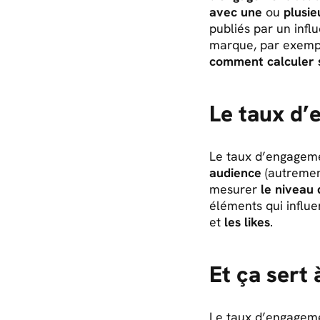
avec une
ou
plusie
publiés par un inf
marque, par exemple
comment calculer 
Le taux d’
Le taux d’engageme
audience
(autrement
mesurer
le niveau 
éléments qui influ
et
les likes
.
Et ça sert 
Le taux d’engagem