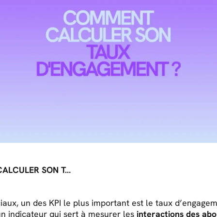
COMMENT CALCULER SON TAUX D'ENGAGEMENT ?
iaux, un des KPI le plus important est le taux d’engage
n indicateur qui sert à mesurer les
interactions des ab