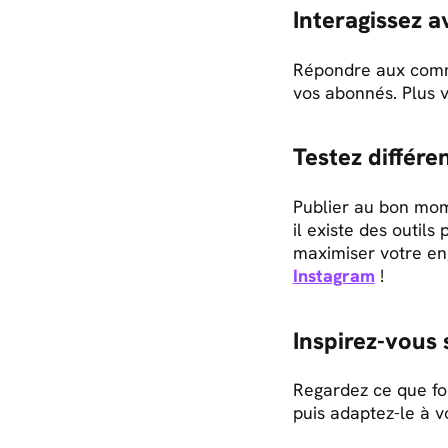
Interagissez 
Répondre aux comme
vos abonnés. Plus vo
Testez différ
Publier au bon mom
il existe des outils
maximiser votre e
Instagram
!
Inspirez-vous 
Regardez ce que fo
puis adaptez-le à v