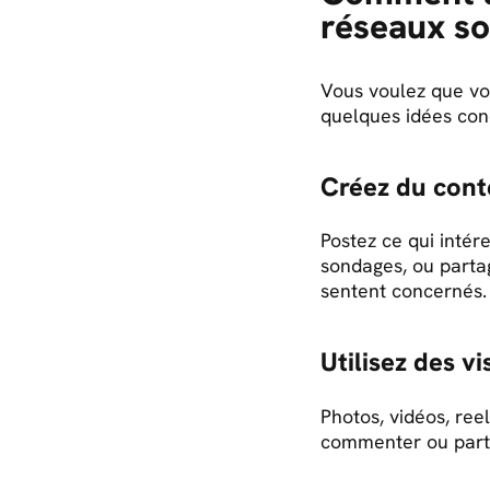
réseaux so
Vous voulez que vos
quelques idées con
Créez du cont
Postez ce qui inté
sondages, ou parta
sentent concernés.
Utilisez des v
Photos, vidéos, reel
commenter ou parta