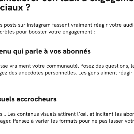
ciaux ?
 posts sur Instagram fassent vraiment réagir votre audi
crètes pour booster votre engagement :
enu qui parle à vos abonnés
resse vraiment votre communauté. Posez des questions, l
gez des anecdotes personnelles. Les gens aiment réagir 
isuels accrocheurs
s… Les contenus visuels attirent l’œil et incitent les abon
ger. Pensez à varier les formats pour ne pas lasser vot