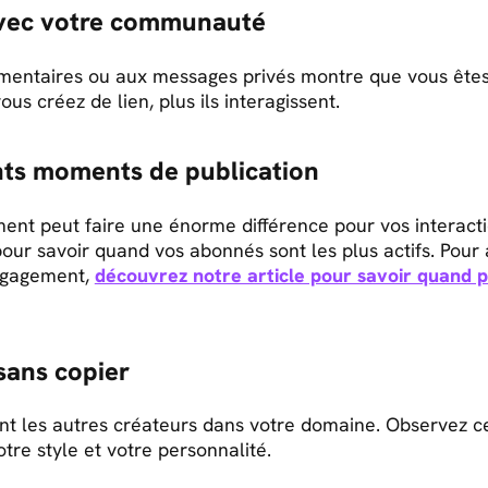
avec votre communauté
ntaires ou aux messages privés montre que vous êtes 
us créez de lien, plus ils interagissent.
ents moments de publication
ent peut faire une énorme différence pour vos interacti
 pour savoir quand vos abonnés sont les plus actifs. Pour a
ngagement,
découvrez notre article pour savoir quand p
sans copier
nt les autres créateurs dans votre domaine. Observez ce
otre style et votre personnalité.