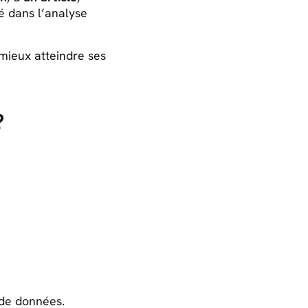
sé dans l’analyse
 mieux atteindre ses
?
 de données.