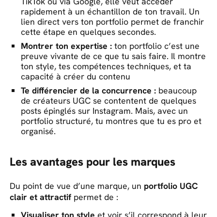
TikTok ou via Google, elle veut accéder
rapidement à un échantillon de ton travail. Un
lien direct vers ton portfolio permet de franchir
cette étape en quelques secondes.
Montrer ton expertise :
ton portfolio c’est une
preuve vivante de ce que tu sais faire. Il montre
ton style, tes compétences techniques, et ta
capacité à créer du contenu
Te différencier de la concurrence :
beaucoup
de créateurs UGC se contentent de quelques
posts épinglés sur Instagram. Mais, avec un
portfolio structuré, tu montres que tu es pro et
organisé.
Les avantages pour les marques
Du point de vue d’une marque, un
portfolio UGC
clair et attractif
permet de :
Visualiser ton style
et voir s’il correspond à leur