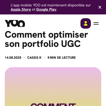
L’app mobile YOO est maintenant disponible sur
Apple Store
et
Google Play
.
Comment optimiser
son portfolio UGC
·
·
14.08.2025
CASSIS K
5
MIN DE LECTURE