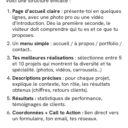
Voici une structure efficace :
Page d’accueil claire
: présente-toi en quelques
lignes, avec une photo pro ou une vidéo
d’introduction. Dès la première seconde, le
visiteur doit comprendre qui tu es et ce que tu
proposes.
Un
menu simple
: accueil / à propos / portfolio /
contact..
Tes meilleures réalisations
: sélectionne entre 5
et 10 projets qui montrent ta diversité et ta
spécialité. (photos, vidéos, carrousels…)
Descriptions précises
: pour chaque projet,
explique le contexte, ton rôle, les résultats
obtenus (chiffres, retours clients).
Résultats :
statistiques de performance,
témoignages de clients.
Coordonnées + Call to Action : l
ien direct vers
un formulaire, ton email, tes réseaux.