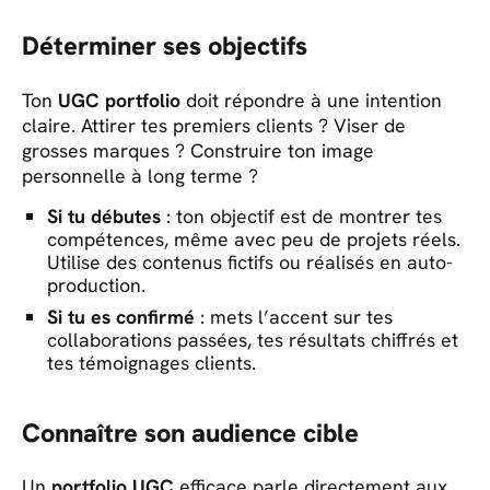
Déterminer ses objectifs
Ton
UGC portfolio
doit répondre à une intention
claire. Attirer tes premiers clients ? Viser de
grosses marques ? Construire ton image
personnelle à long terme ?
Si tu débutes
: ton objectif est de montrer tes
compétences, même avec peu de projets réels.
Utilise des contenus fictifs ou réalisés en auto-
production.
Si tu es confirmé
: mets l’accent sur tes
collaborations passées, tes résultats chiffrés et
tes témoignages clients.
Connaître son audience cible
Un
portfolio UGC
efficace parle directement aux